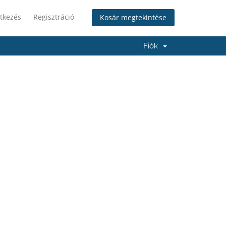
tkezés
Regisztráció
Kosár megtekintése
Fiók