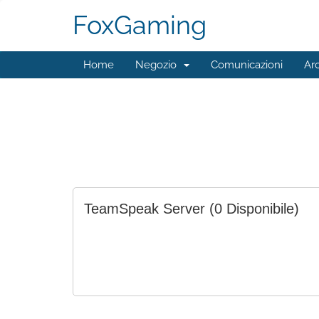
FoxGaming
Home
Negozio
Comunicazioni
Ar
TeamSpeak Server
(0 Disponibile)