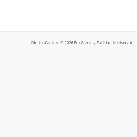
Diritto d'autore © 2026 FoxGaming. Tutti i diritti riservati.